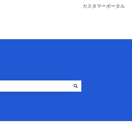
カスタマーポータル
Go to FlashIntel