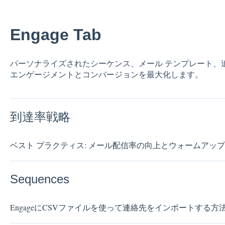
Engage Tab
パーソナライズされたシーケンス、メール テンプレート、
エンゲージメントとコンバージョンを最大化します。
到達率戦略
ベスト プラクティス: メール配信率の向上とウォームアッ
Sequences
EngageにCSVファイルを使って連絡先をインポートする方