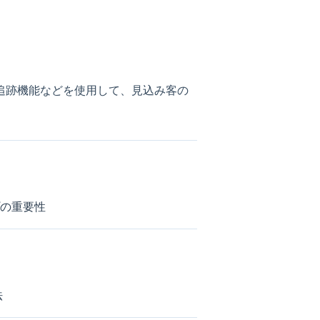
追跡機能などを使用して、見込み客の
プの重要性
法