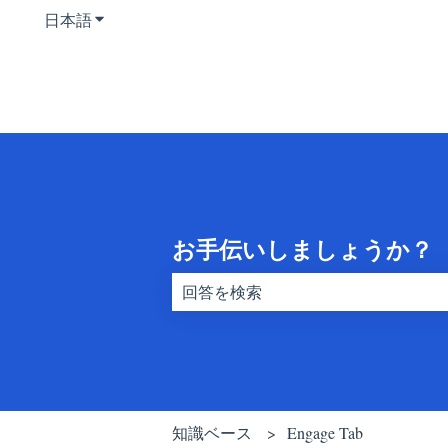
日本語
翻訳のサブメニューを表示
お手伝いしましょうか？
検索フィールドが空なので、候補はあ
知識ベース
Engage Tab