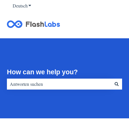
Deutsch
Untermenü für Übersetzungen anzeigen
How can we help you?
Es gibt keine Vorschläge, da das Suchfeld leer ist.